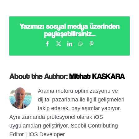
Yazımızı sosyal medya üzerinden
paylaşabilirsiniz...
Facebook
X
LinkedIn
WhatsApp
Pinterest
About the Author:
Mithat KASKARA
Arama motoru optimizasyonu ve
dijital pazarlama ile ilgili gelişmeleri
takip ederek, paylaşımlar yapıyor.
Aynı zamanda profesyonel olarak iOS
uygulamaları geliştiriyor. Seobil Contributing
Editor | iOS Developer