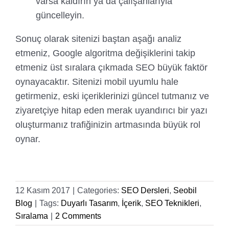
varsa kaldırın ya da çalışanlarıyla
güncelleyin.
Sonuç olarak sitenizi baştan aşağı analiz
etmeniz, Google algoritma değişiklerini takip
etmeniz üst sıralara çıkmada SEO büyük faktör
oynayacaktır. Sitenizi mobil uyumlu hale
getirmeniz, eski içeriklerinizi güncel tutmanız ve
ziyaretçiye hitap eden merak uyandırıcı bir yazı
oluşturmanız trafiğinizin artmasında büyük rol
oynar.
12 Kasım 2017
|
Categories:
SEO Dersleri
,
Seobil
Blog
|
Tags:
Duyarlı Tasarım
,
İçerik
,
SEO Teknikleri
,
Sıralama
|
2 Comments