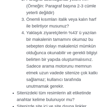
(Örneğin: Paragraf başına 2-3 cümle
yeterli değildir)
Önemli kısımları italik veya kalın harf
ile belirtiyor musunuz?
Yaklaşık ziyaretçilerin %43’ ü yazılan
bir makalenin tamamını okumaz bu
sebepten dolayı makalenizi mümkün
olduğunca okunabilir ve gerekli bilgiyi
belirten bir yapıda oluşturmalısınız.
Sadece arama motorunu memnun
etmek uzun vadede sitenize çok katkı
sağlamaz; kullanıcı tarafında
unutmamak gerekir.
Sitenizdeki tüm resimlerin alt etiketinde
anahtar kelime bulunuyor mu?
Sitenizde site içi ve site dışına linkler