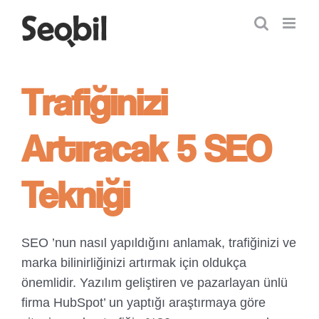
Skip
to
content
Trafiğinizi
Artıracak 5 SEO
Tekniği
SEO ’nun nasıl yapıldığını anlamak, trafiğinizi ve
marka bilinirliğinizi artırmak için oldukça
önemlidir. Yazılım geliştiren ve pazarlayan ünlü
firma HubSpot’ un yaptığı araştırmaya göre