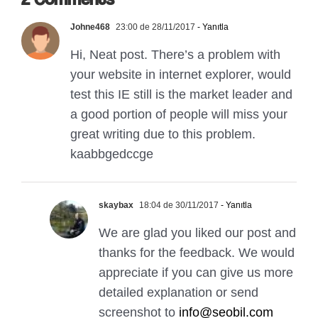
Johne468
23:00 de 28/11/2017
- Yanıtla
Hi, Neat post. There’s a problem with
your website in internet explorer, would
test this IE still is the market leader and
a good portion of people will miss your
great writing due to this problem.
kaabbgedccge
skaybax
18:04 de 30/11/2017
- Yanıtla
We are glad you liked our post and
thanks for the feedback. We would
appreciate if you can give us more
detailed explanation or send
screenshot to
info@seobil.com