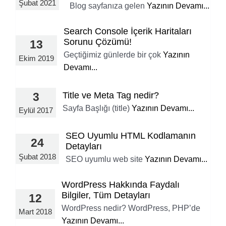
Şubat 2021
Blog sayfanıza gelen
Yazının Devamı...
Search Console İçerik Haritaları
Sorunu Çözümü!
13
Geçtiğimiz günlerde bir çok
Yazının
Ekim 2019
Devamı...
Title ve Meta Tag nedir?
3
Sayfa Başlığı (title)
Yazının Devamı...
Eylül 2017
SEO Uyumlu HTML Kodlamanın
24
Detayları
Şubat 2018
SEO uyumlu web site
Yazının Devamı...
WordPress Hakkında Faydalı
Bilgiler, Tüm Detayları
12
WordPress nedir? WordPress, PHP’de
Mart 2018
Yazının Devamı...