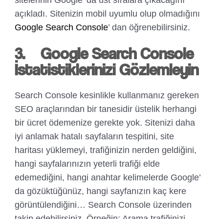
sitelerinin Google’ da üst sıralara çıkacağını
açıkladı. Sitenizin mobil uyumlu olup olmadığını
Google Search Console
’ dan öğrenebilirsiniz.
3.
Google Search Console
İstatistiklerinizi Gözlemleyin
Search Console kesinlikle kullanmanız gereken
SEO araçlarından bir tanesidir üstelik herhangi
bir ücret ödemenize gerekte yok. Sitenizi daha
iyi anlamak hatalı sayfaların tespitini, site
haritası yüklemeyi, trafiğinizin nerden geldiğini,
hangi sayfalarınızın yeterli trafiği elde
edemediğini, hangi anahtar kelimelerde Google’
da gözüktüğünüz, hangi sayfanızın kaç kere
görüntülendiğini… Search Console üzerinden
takip edebilirsiniz. Örneğin; Arama trafiğinizi