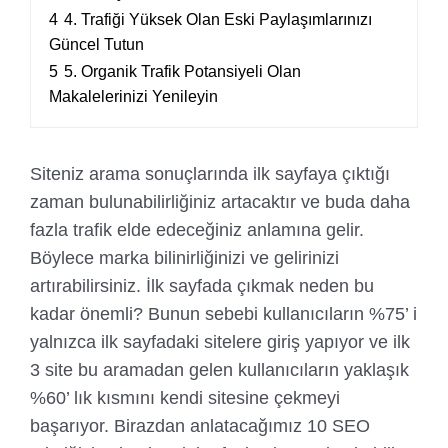
4
4. Trafiği Yüksek Olan Eski Paylaşımlarınızı
Güncel Tutun
5
5. Organik Trafik Potansiyeli Olan
Makalelerinizi Yenileyin
Siteniz arama sonuçlarında ilk sayfaya çıktığı
zaman bulunabilirliğiniz artacaktır ve buda daha
fazla trafik elde edeceğiniz anlamına gelir.
Böylece marka bilinirliğinizi ve gelirinizi
artırabilirsiniz. İlk sayfada çıkmak neden bu
kadar önemli? Bunun sebebi kullanıcıların %75’ i
yalnızca ilk sayfadaki sitelere giriş yapıyor ve ilk
3 site bu aramadan gelen kullanıcıların yaklaşık
%60’ lık kısmını kendi sitesine çekmeyi
başarıyor. Birazdan anlatacağımız 10 SEO