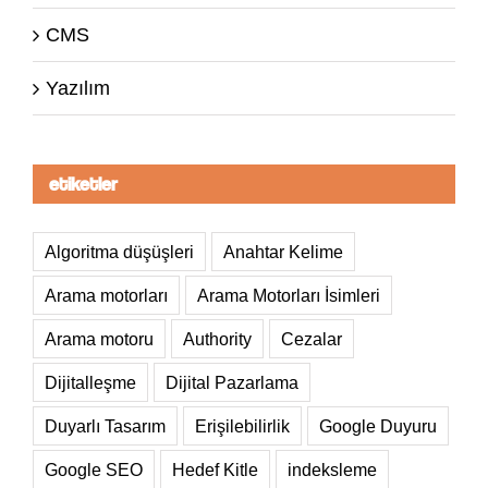
CMS
Yazılım
etiketler
Algoritma düşüşleri
Anahtar Kelime
Arama motorları
Arama Motorları İsimleri
Arama motoru
Authority
Cezalar
Dijitalleşme
Dijital Pazarlama
Duyarlı Tasarım
Erişilebilirlik
Google Duyuru
Google SEO
Hedef Kitle
indeksleme