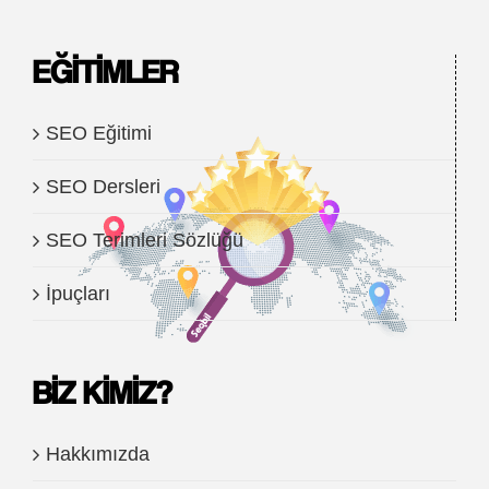
EĞITIMLER
SEO Eğitimi
SEO Dersleri
SEO Terimleri Sözlüğü
İpuçları
BIZ KIMIZ?
Hakkımızda