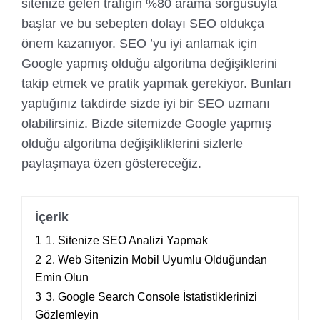
sitenize gelen trafiğin %80 arama sorgusuyla
başlar ve bu sebepten dolayı SEO oldukça
önem kazanıyor. SEO ’yu iyi anlamak için
Google yapmış olduğu algoritma değişiklerini
takip etmek ve pratik yapmak gerekiyor. Bunları
yaptığınız takdirde sizde iyi bir SEO uzmanı
olabilirsiniz. Bizde sitemizde Google yapmış
olduğu algoritma değişikliklerini sizlerle
paylaşmaya özen göstereceğiz.
İçerik
1
1. Sitenize SEO Analizi Yapmak
2
2. Web Sitenizin Mobil Uyumlu Olduğundan
Emin Olun
3
3. Google Search Console İstatistiklerinizi
Gözlemleyin