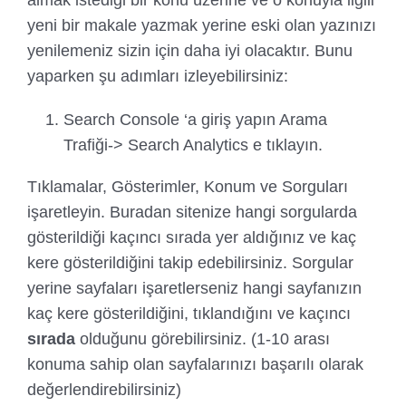
almak istediği bir konu üzerine ve o konuyla ilgili
yeni bir makale yazmak yerine eski olan yazınızı
yenilemeniz sizin için daha iyi olacaktır. Bunu
yaparken şu adımları izleyebilirsiniz:
Search Console ‘a giriş yapın Arama
Trafiği-> Search Analytics e tıklayın.
Tıklamalar, Gösterimler, Konum ve Sorguları
işaretleyin. Buradan sitenize hangi sorgularda
gösterildiği kaçıncı sırada yer aldığınız ve kaç
kere gösterildiğini takip edebilirsiniz. Sorgular
yerine sayfaları işaretlerseniz hangi sayfanızın
kaç kere gösterildiğini, tıklandığını ve kaçıncı
sırada
olduğunu görebilirsiniz. (1-10 arası
konuma sahip olan sayfalarınızı başarılı olarak
değerlendirebilirsiniz)