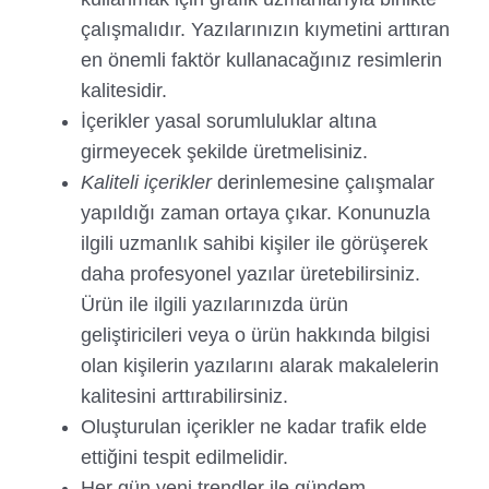
çalışmalıdır. Yazılarınızın kıymetini arttıran
en önemli faktör kullanacağınız resimlerin
kalitesidir.
İçerikler yasal sorumluluklar altına
girmeyecek şekilde üretmelisiniz.
Kaliteli içerikler
derinlemesine çalışmalar
yapıldığı zaman ortaya çıkar. Konunuzla
ilgili uzmanlık sahibi kişiler ile görüşerek
daha profesyonel yazılar üretebilirsiniz.
Ürün ile ilgili yazılarınızda ürün
geliştiricileri veya o ürün hakkında bilgisi
olan kişilerin yazılarını alarak makalelerin
kalitesini arttırabilirsiniz.
Oluşturulan içerikler ne kadar trafik elde
ettiğini tespit edilmelidir.
Her gün yeni trendler ile gündem