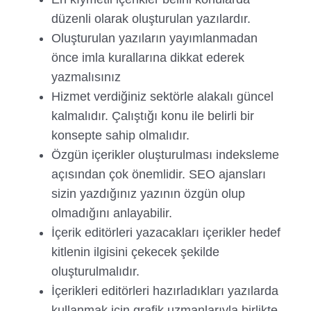
düzenli olarak oluşturulan yazılardır.
Oluşturulan yazıların yayımlanmadan
önce imla kurallarına dikkat ederek
yazmalısınız
Hizmet verdiğiniz sektörle alakalı güncel
kalmalıdır. Çalıştığı konu ile belirli bir
konsepte sahip olmalıdır.
Özgün içerikler oluşturulması indeksleme
açısından çok önemlidir. SEO ajansları
sizin yazdığınız yazının özgün olup
olmadığını anlayabilir.
İçerik editörleri yazacakları içerikler hedef
kitlenin ilgisini çekecek şekilde
oluşturulmalıdır.
İçerikleri editörleri hazırladıkları yazılarda
kullanmak için grafik uzmanlarıyla birlikte