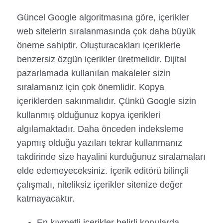
Güncel Google algoritmasına göre, içerikler
web sitelerin sıralanmasında çok daha büyük
öneme sahiptir. Oluşturacakları içeriklerle
benzersiz özgün içerikler üretmelidir. Dijital
pazarlamada kullanılan makaleler sizin
sıralamanız için çok önemlidir. Kopya
içeriklerden sakınmalıdır. Çünkü Google sizin
kullanmış olduğunuz kopya içerikleri
algılamaktadır. Daha önceden indeksleme
yapmış olduğu yazıları tekrar kullanmanız
takdirinde size hayalini kurduğunuz sıralamaları
elde edemeyeceksiniz. İçerik editörü bilinçli
çalışmalı, niteliksiz içerikler sitenize değer
katmayacaktır.
En kıymetli içerikler belirli konularda