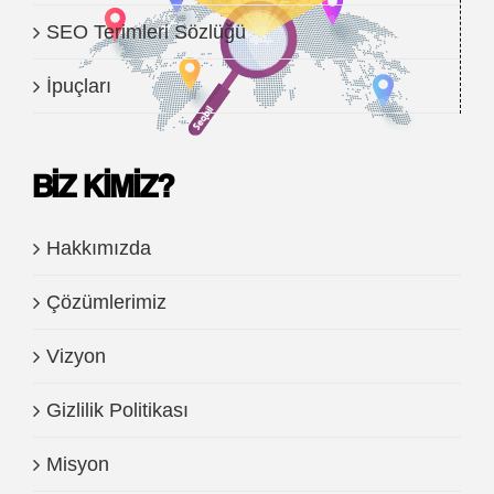
SEO Terimleri Sözlüğü
İpuçları
BIZ KIMIZ?
Hakkımızda
Çözümlerimiz
Vizyon
Gizlilik Politikası
Misyon