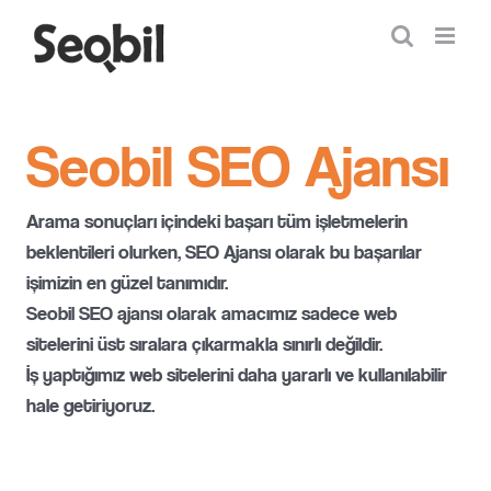
Skip
to
content
Seobil SEO Ajansı
Arama sonuçları içindeki başarı tüm işletmelerin
beklentileri olurken, SEO Ajansı olarak bu başarılar
işimizin en güzel tanımıdır.
Seobil SEO ajansı olarak amacımız sadece web
sitelerini üst sıralara çıkarmakla sınırlı değildir.
İş yaptığımız web sitelerini daha yararlı ve kullanılabilir
hale getiriyoruz.