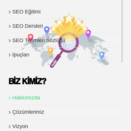
SEO Eğitimi
SEO Dersleri
SEO Terimleri Sözlüğü
İpuçları
BIZ KIMIZ?
Hakkımızda
Çözümlerimiz
Vizyon