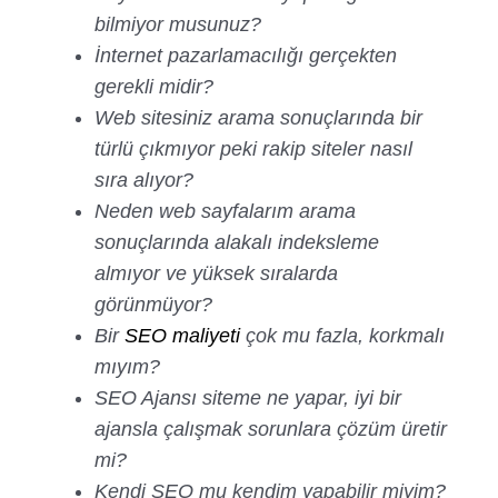
bilmiyor musunuz?
İnternet pazarlamacılığı gerçekten
gerekli midir?
Web sitesiniz arama sonuçlarında bir
türlü çıkmıyor peki rakip siteler nasıl
sıra alıyor?
Neden web sayfalarım arama
sonuçlarında alakalı indeksleme
almıyor ve yüksek sıralarda
görünmüyor?
Bir
SEO maliyeti
çok mu fazla, korkmalı
mıyım?
SEO Ajansı siteme ne yapar, iyi bir
ajansla çalışmak sorunlara çözüm üretir
mi?
Kendi SEO mu kendim yapabilir miyim?