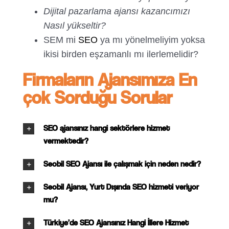
Dijital pazarlama ajansı kazancımızı
Nasıl yükseltir?
SEM mi
SEO
ya mı yönelmeliyim yoksa
ikisi birden eşzamanlı mı ilerlemelidir?
Firmaların Ajansımıza En
çok Sorduğu Sorular
SEO ajansınız hangi sektörlere hizmet
vermektedir?
Seobil SEO Ajansı ile çalışmak için neden nedir?
Seobil Ajansı, Yurt Dışında SEO hizmeti veriyor
mu?
Türkiye’de SEO Ajansınız Hangi İllere Hizmet