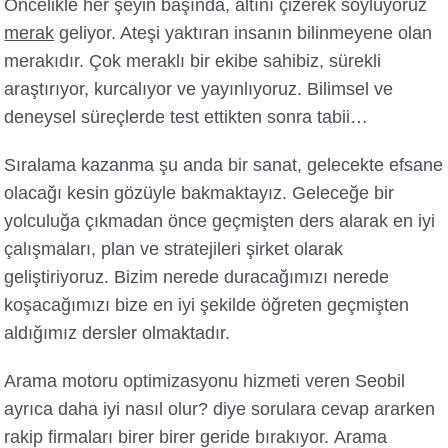
Öncelikle her şeyin başında, altını çizerek söylüyoruz
merak
geliyor. Ateşi yaktıran insanın bilinmeyene olan
merakıdır. Çok meraklı bir ekibe sahibiz, sürekli
araştırıyor, kurcalıyor ve yayınlıyoruz. Bilimsel ve
deneysel süreçlerde test ettikten sonra tabii…
Sıralama kazanma şu anda bir sanat, gelecekte efsane
olacağı kesin gözüyle bakmaktayız. Geleceğe bir
yolculuğa çıkmadan önce geçmişten ders alarak en iyi
çalışmaları, plan ve stratejileri şirket olarak
geliştiriyoruz. Bizim nerede duracağımızı nerede
koşacağımızı bize en iyi şekilde öğreten geçmişten
aldığımız dersler olmaktadır.
Arama motoru optimizasyonu hizmeti veren Seobil
ayrıca daha iyi nasıl olur? diye sorulara cevap ararken
rakip firmaları birer birer geride bırakıyor. Arama