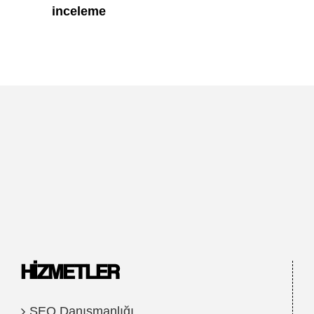
inceleme
HIZMETLER
SEO Danışmanlığı