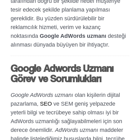
tarafından doğru bir şekilde hedef müşteriye
tesir edecek şekilde planlama yapılması
gereklidir. Bu yüzden sürdürülebilir bir
reklamcılık hizmeti, verim ve kazanç
noktasında
Google AdWords uzmanı
desteği
alınması dünyada büyüyen bir ihtiyaçtır.
Google Adwords Uzmanı
Görev ve Sorumlukları
Google AdWords uzmanı
olan kişilerin dijital
pazarlama,
SEO
ve SEM geniş yelpazede
yeterli bilgi ve tecrübeye sahip olması iyi bir
AdWords uzmanlığı sağlayabilmeleri için son
derece önemlidir.
AdWords uzmanı
maddeler
halinde listelediğimiz hususlarda bilgi, tecrübe