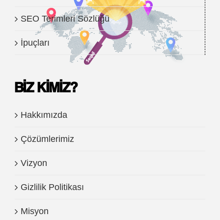
SEO Terimleri Sözlüğü
İpuçları
BIZ KIMIZ?
Hakkımızda
Çözümlerimiz
Vizyon
Gizlilik Politikası
Misyon