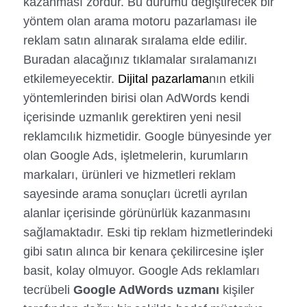
kazanması zordur. Bu durumu değiştirecek bir
yöntem olan arama motoru pazarlaması ile
reklam satın alınarak sıralama elde edilir.
Buradan alacağınız tıklamalar sıralamanızı
etkilemeyecektir.
Dijital pazarlama
nın etkili
yöntemlerinden birisi olan AdWords kendi
içerisinde uzmanlık gerektiren yeni nesil
reklamcılık hizmetidir. Google bünyesinde yer
olan Google Ads, işletmelerin, kurumların
markaları, ürünleri ve hizmetleri reklam
sayesinde arama sonuçları ücretli ayrılan
alanlar içerisinde görünürlük kazanmasını
sağlamaktadır. Eski tip reklam hizmetlerindeki
gibi satın alınca bir kenara çekilircesine işler
basit, kolay olmuyor. Google Ads reklamları
tecrübeli
Google AdWords uzmanı
kişiler