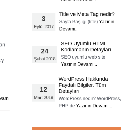
Title ve Meta Tag nedir?
3
Sayfa Başlığı (title)
Yazının
Eylül 2017
Devamı...
SEO Uyumlu HTML
dan
Kodlamanın Detayları
24
SEO uyumlu web site
Şubat 2018
CY
Yazının Devamı...
WordPress Hakkında
Faydalı Bilgiler, Tüm
12
Detayları
Mart 2018
vamı
WordPress nedir? WordPress,
PHP’de
Yazının Devamı...