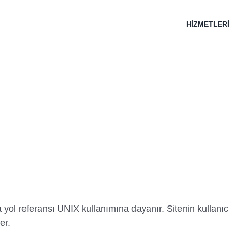
HİZMETLER
ol referansı UNIX kullanımına dayanır. Sitenin kullanıc
er.