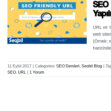
SEO 
Yapıl
URL ve Ya
web sites
(Örnek: w
haricinde
11 Eylül 2017
|
Categories:
SEO Dersleri
,
Seobil Blog
|
Ta
SEO
,
URL
|
1 Yorum