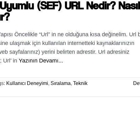
Uyumlu (SEF) URL Nedir? Nasıl
ır?
pısı Öncelikle “Url” in ne olduğuna kısa değinelim. Url b
ine ulaşmak için kullanılan internetteki kaynaklarınızın
eb sayfalarınız) yerini belirten adrestir. Url adresiniz
; Url’ in
Yazının Devamı...
gs:
Kullanıcı Deneyimi
,
Sıralama
,
Teknik
De