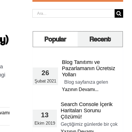
Ara:
y)
Popular
Recent
Blog Tanıtımı ve
da
Pazarlamanın Ücretsiz
26
Yolları
ngi
Şubat 2021
Blog sayfanıza gelen
Yazının Devamı...
Search Console İçerik
Haritaları Sorunu
vamı
13
Çözümü!
Ekim 2019
Geçtiğimiz günlerde bir çok
Yazının Devamı...