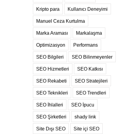
Kripto para
Kullanıcı Deneyimi
Manuel Ceza Kurtulma
Marka Araması
Markalaşma
Optimizasyon
Performans
SEO Bilgileri
SEO Bilinmeyenler
SEO Hizmetleri
SEO Katkısı
SEO Rekabeti
SEO Stratejileri
SEO Teknikleri
SEO Trendleri
SEO İhlalleri
SEO İpucu
SEO Şirketleri
shady link
Site Dışı SEO
Site içi SEO