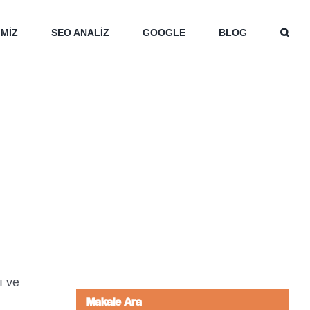
İMİZ
SEO ANALİZ
GOOGLE
BLOG
ı ve
Makale Ara