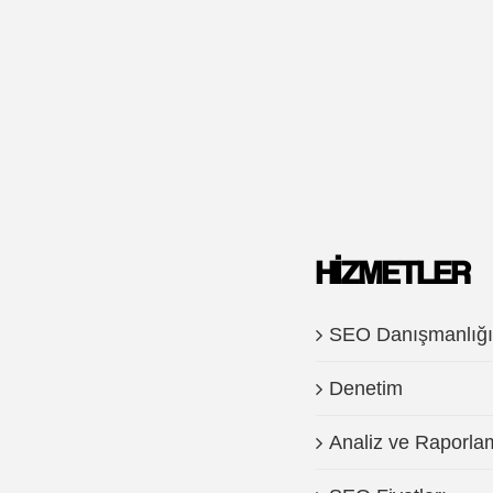
HIZMETLER
SEO Danışmanlığı
Denetim
Analiz ve Raporla