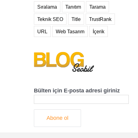
Sıralama
Tanıtım
Tarama
Teknik SEO
Title
TrustRank
URL
Web Tasarım
İçerik
Bülten için E-posta adresi giriniz