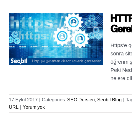
HTTP
Gere
Https’e 
sonra sit
öğrenmiş
Peki Ned
nelere di
17 Eylül 2017
|
Categories:
SEO Dersleri
,
Seobil Blog
|
Ta
URL
|
Yorum yok