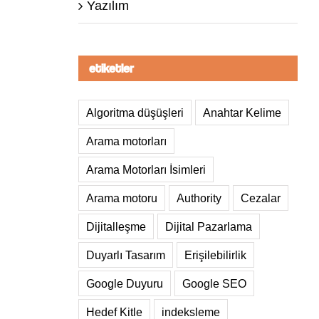
Yazılım
etiketler
Algoritma düşüşleri
Anahtar Kelime
Arama motorları
Arama Motorları İsimleri
Arama motoru
Authority
Cezalar
Dijitalleşme
Dijital Pazarlama
Duyarlı Tasarım
Erişilebilirlik
Google Duyuru
Google SEO
Hedef Kitle
indeksleme