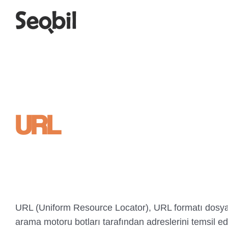
Skip
to
content
URL
URL (Uniform Resource Locator), URL formatı dosya y
arama motoru botları tarafından adreslerini temsil ed