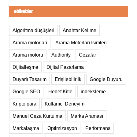
etiketler
Algoritma düşüşleri
Anahtar Kelime
Arama motorları
Arama Motorları İsimleri
Arama motoru
Authority
Cezalar
Dijitalleşme
Dijital Pazarlama
Duyarlı Tasarım
Erişilebilirlik
Google Duyuru
Google SEO
Hedef Kitle
indeksleme
Kripto para
Kullanıcı Deneyimi
Manuel Ceza Kurtulma
Marka Araması
Markalaşma
Optimizasyon
Performans