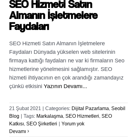
SEO Hizmeti Satın
Almanın İşletmelere
Faydaları
SEO Hizmeti Satın Almanın İşletmelere
Faydaları Dünyada yükselen web sitelerinin
firmaya kattığı faydaları ne var ki firmaların Seo
hizmetlerine yönelmesini sağlamıştır. SEO
hizmeti ihtiyacının en çok arandığı zamandayız
çünkü etkisini
Yazının Devamı...
21 Şubat 2021
|
Categories:
Dijital Pazarlama
,
Seobil
Blog
|
Tags:
Markalaşma
,
SEO Hizmetleri
,
SEO
Katkısı
,
SEO Şirketleri
|
Yorum yok
Devamı