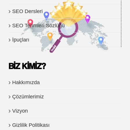
SEO Dersleri
SEO Terimleri Sözlüğü
İpuçları
BIZ KIMIZ?
Hakkımızda
Çözümlerimiz
Vizyon
Gizlilik Politikası