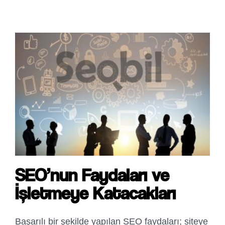
SEO’nun Faydaları ve
İşletmeye Katacakları
Başarılı bir şekilde yapılan SEO faydaları; siteye