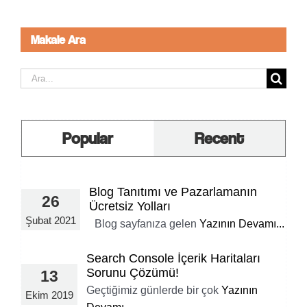
Makale Ara
Ara:
Popular
Recent
Blog Tanıtımı ve Pazarlamanın
26
Ücretsiz Yolları
Şubat 2021
Blog sayfanıza gelen
Yazının Devamı...
Search Console İçerik Haritaları
Sorunu Çözümü!
13
Geçtiğimiz günlerde bir çok
Yazının
Ekim 2019