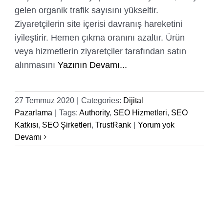
gelen organik trafik sayısını yükseltir.
Ziyaretçilerin site içerisi davranış hareketini
iyileştirir. Hemen çıkma oranını azaltır. Ürün
veya hizmetlerin ziyaretçiler tarafından satın
alınmasını
Yazının Devamı...
27 Temmuz 2020
|
Categories:
Dijital
Pazarlama
|
Tags:
Authority
,
SEO Hizmetleri
,
SEO
Katkısı
,
SEO Şirketleri
,
TrustRank
|
Yorum yok
Devamı