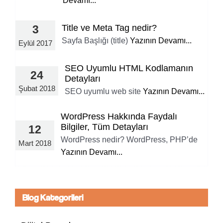
Devamı...
Title ve Meta Tag nedir?
3
Sayfa Başlığı (title)
Yazının Devamı...
Eylül 2017
SEO Uyumlu HTML Kodlamanın
24
Detayları
Şubat 2018
SEO uyumlu web site
Yazının Devamı...
WordPress Hakkında Faydalı
Bilgiler, Tüm Detayları
12
WordPress nedir? WordPress, PHP’de
Mart 2018
Yazının Devamı...
Blog Kategorileri