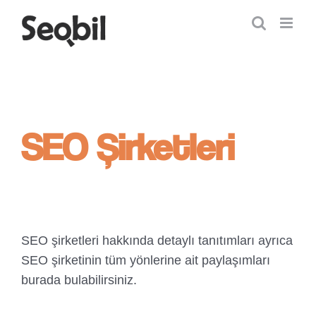
Skip
to
content
SEO Şirketleri
SEO şirketleri hakkında detaylı tanıtımları ayrıca
SEO şirketinin tüm yönlerine ait paylaşımları
burada bulabilirsiniz.