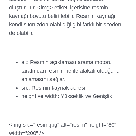
oluşturulur. <img> etiketi içerisine resmin
kaynağı boyutu belirtilebilir. Resmin kaynağı
kendi sitenizden olabildiği gibi farklı bir siteden
de olabilir.
alt: Resmin açıklaması arama motoru
tarafından resmin ne ile alakalı olduğunu
anlamasını sağlar.
src: Resmin kaynak adresi
height ve width: Yükseklik ve Genişlik
<img src=”resim.jpg” alt=”resim” height=”80”
width=”200” />