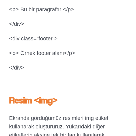
<p> Bu bir paragraftır </p>
</div>
<div class=”footer”>
<p> Örnek footer alanı</p>
</div>
Resim <img>
Ekranda gördüğümüz resimleri img etiketi
kullanarak oluştururuz. Yukarıdaki diğer
etiketlerin aksine tek bir tag kullanılarak