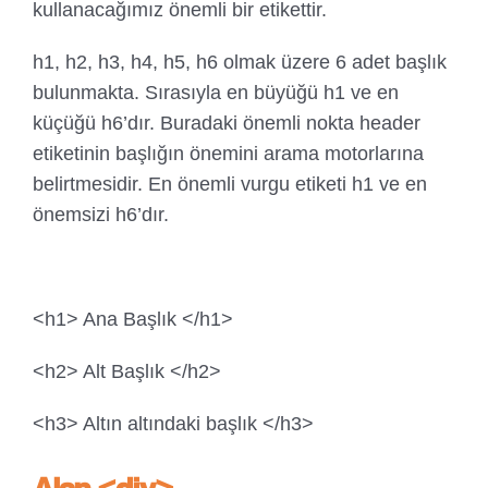
kullanacağımız önemli bir etikettir.
h1, h2, h3, h4, h5, h6 olmak üzere 6 adet başlık
bulunmakta. Sırasıyla en büyüğü h1 ve en
küçüğü h6’dır. Buradaki önemli nokta header
etiketinin başlığın önemini arama motorlarına
belirtmesidir. En önemli vurgu etiketi h1 ve en
önemsizi h6’dır.
<h1> Ana Başlık </h1>
<h2> Alt Başlık </h2>
<h3> Altın altındaki başlık </h3>