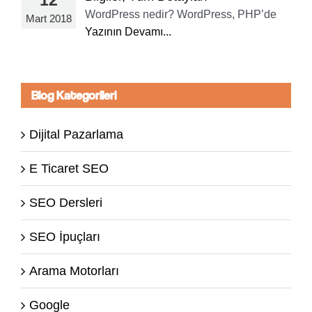
WordPress nedir? WordPress, PHP’de
Mart 2018
Yazının Devamı...
Blog Kategorileri
Dijital Pazarlama
E Ticaret SEO
SEO Dersleri
SEO İpuçları
Arama Motorları
Google