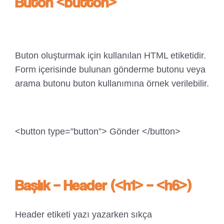
Buton <button>
Buton oluşturmak için kullanılan HTML etiketidir.
Form içerisinde bulunan gönderme butonu veya
arama butonu buton kullanımına örnek verilebilir.
<button type=”button”> Gönder </button>
Başlık – Header (<h1> – <h6>)
Header etiketi yazı yazarken sıkça