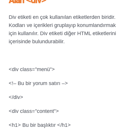
Alan <div>
Div etiketi en çok kullanılan etiketlerden biridir.
Kodları ve içerikleri gruplayıp konumlandırmak
için kullanılır. Div etiketi diğer HTML etiketlerini
içerisinde bulundurabilir.
<div class=”menü”>
<!– Bu bir yorum satırı –>
</div>
<div class=”content”>
<h1> Bu bir başlıktır </h1>