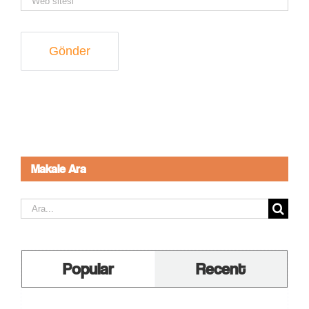
Makale Ara
Ara:
Popular
Recent