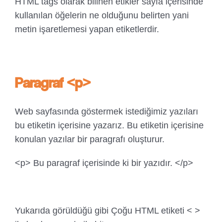
HTML tags olarak bilinen etikler sayfa içerisinde
kullanılan öğelerin ne olduğunu belirten yani
metin işaretlemesi yapan etiketlerdir.
Paragraf <p>
Web sayfasında göstermek istediğimiz yazıları
bu etiketin içerisine yazarız. Bu etiketin içerisine
konulan yazılar bir paragrafı oluşturur.
<p> Bu paragraf içerisinde ki bir yazıdır. </p>
Yukarıda görüldüğü gibi Çoğu HTML etiketi < >