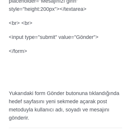
placeholder=”Mesajınızı girin”
style=”height:200px”></textarea>
<br> <br>
<input type=”submit” value=”Gönder”>
</form>
Yukarıdaki form Gönder butonuna tıklandığında
hedef sayfasını yeni sekmede açarak post
metoduyla kullanıcı adı, soyadı ve mesajını
gönderir.