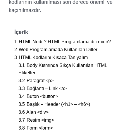
kodlarının kullanılması son derece önemli ve
kaçınılmazdır.
İçerik
1
HTML Nedir? HTML Programlama dili midir?
2
Web Programlamada Kullanılan Diller
3
HTML Kodlarını Kısaca Tanıyalım
3.1
Body Kısmında Sıkça Kullanılan HTML
Etiketleri
3.2
Paragraf <p>
3.3
Bağlantı – Link <a>
3.4
Buton <button>
3.5
Başlık – Header (<h1> – <h6>)
3.6
Alan <div>
3.7
Resim <img>
3.8
Form <form>