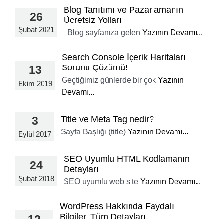
Blog Tanıtımı ve Pazarlamanın
26
Ücretsiz Yolları
Şubat 2021
Blog sayfanıza gelen
Yazının Devamı...
Search Console İçerik Haritaları
Sorunu Çözümü!
13
Geçtiğimiz günlerde bir çok
Yazının
Ekim 2019
Devamı...
Title ve Meta Tag nedir?
3
Sayfa Başlığı (title)
Yazının Devamı...
Eylül 2017
SEO Uyumlu HTML Kodlamanın
24
Detayları
Şubat 2018
SEO uyumlu web site
Yazının Devamı...
WordPress Hakkında Faydalı
Bilgiler, Tüm Detayları
12