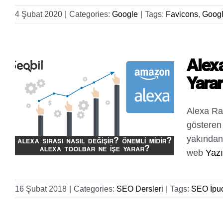
4 Şubat 2020
|
Categories:
Google
|
Tags:
Favicons
,
Googl
Alexa
Yara
Alexa Ra
gösteren 
yakından 
web
Yazı
16 Şubat 2018
|
Categories:
SEO Dersleri
|
Tags:
SEO İpu