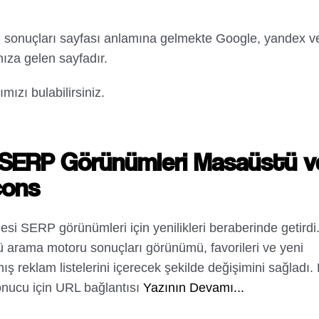
sonuçları sayfası anlamına gelmekte Google, yandex v
ıza gelen sayfadır.
ızı bulabilirsiniz.
 SERP Görünümleri Masaüstü v
cons
si SERP görünümleri için yenilikleri beraberinde getirdi
 arama motoru sonuçları görünümü, favorileri ve yeni
ış reklam listelerini içerecek şekilde değişimini sağladı.
nucu için URL bağlantısı
Yazının Devamı...