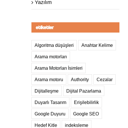
Yazılım
etiketler
Algoritma düşüşleri
Anahtar Kelime
Arama motorları
Arama Motorları İsimleri
Arama motoru
Authority
Cezalar
Dijitalleşme
Dijital Pazarlama
Duyarlı Tasarım
Erişilebilirlik
Google Duyuru
Google SEO
Hedef Kitle
indeksleme