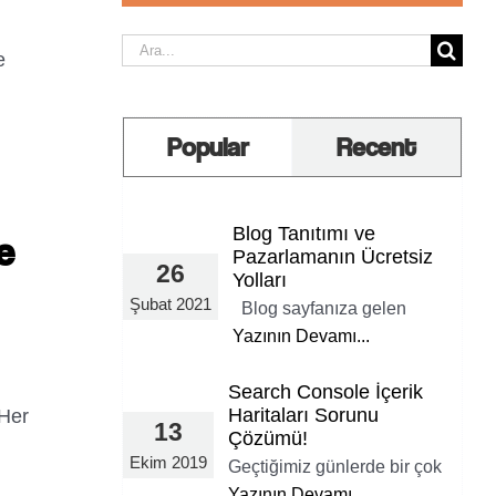
Ara:
e
Popular
Recent
Blog Tanıtımı ve
e
Pazarlamanın Ücretsiz
26
Yolları
Şubat 2021
Blog sayfanıza gelen
Yazının Devamı...
.
Search Console İçerik
Haritaları Sorunu
 Her
13
Çözümü!
Ekim 2019
Geçtiğimiz günlerde bir çok
Yazının Devamı...