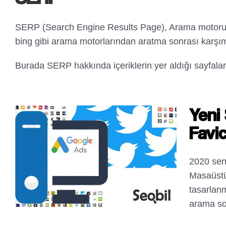
SERP (Search Engine Results Page), Arama motoru 
bing gibi arama motorlarından aratma sonrası karşım
Burada SERP hakkında içeriklerin yer aldığı sayfalarım
Yeni
Favi
2020 sene
Masaüstü
tasarlanm
arama so