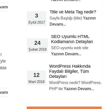
vamı
Title ve Meta Tag nedir?
3
Sayfa Başlığı (title)
Yazının
Eylül 2017
Devamı...
SEO Uyumlu HTML
Kodlamanın Detayları
24
SEO uyumlu web site
Şubat 2018
ı
Yazının Devamı...
iyle
WordPress Hakkında
ikle
Faydalı Bilgiler, Tüm
12
Detayları
Mart 2018
WordPress nedir? WordPress,
PHP’de
Yazının Devamı...
vamı