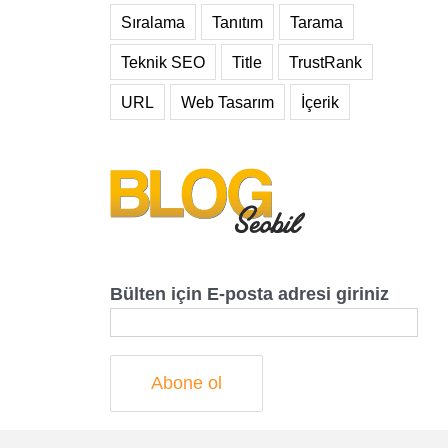
Sıralama
Tanıtım
Tarama
Teknik SEO
Title
TrustRank
URL
Web Tasarım
İçerik
Bülten için E-posta adresi giriniz