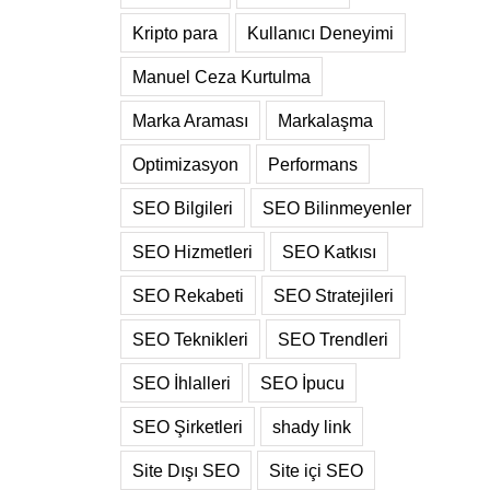
Kripto para
Kullanıcı Deneyimi
Manuel Ceza Kurtulma
Marka Araması
Markalaşma
Optimizasyon
Performans
SEO Bilgileri
SEO Bilinmeyenler
SEO Hizmetleri
SEO Katkısı
SEO Rekabeti
SEO Stratejileri
SEO Teknikleri
SEO Trendleri
SEO İhlalleri
SEO İpucu
SEO Şirketleri
shady link
Site Dışı SEO
Site içi SEO