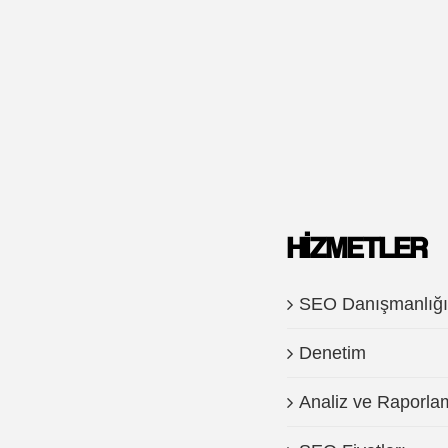
HIZMETLER
SEO Danışmanlığı
Denetim
Analiz ve Raporla