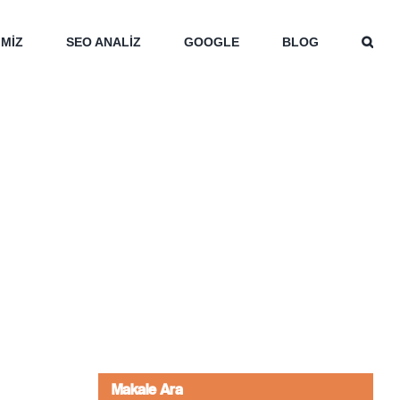
İMİZ
SEO ANALİZ
GOOGLE
BLOG
Makale Ara