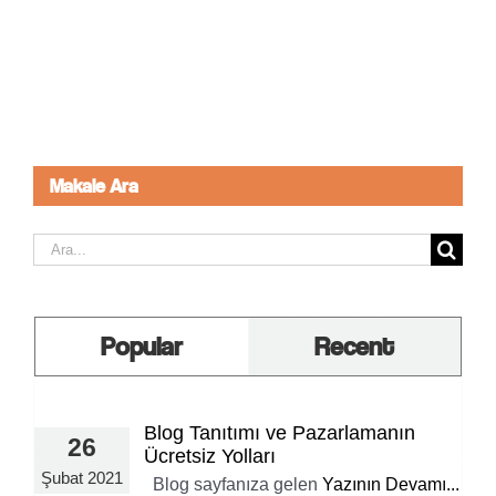
Makale Ara
Ara:
Popular
Recent
Blog Tanıtımı ve Pazarlamanın
26
Ücretsiz Yolları
Şubat 2021
Blog sayfanıza gelen
Yazının Devamı...