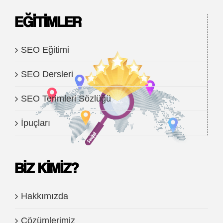
EĞITIMLER
SEO Eğitimi
SEO Dersleri
SEO Terimleri Sözlüğü
İpuçları
BIZ KIMIZ?
Hakkımızda
Çözümlerimiz