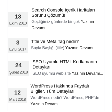
Search Console İçerik Haritaları
Sorunu Çözümü!
13
Geçtiğimiz günlerde bir çok
Yazının
Ekim 2019
Devamı...
Title ve Meta Tag nedir?
3
Sayfa Başlığı (title)
Yazının Devamı...
Eylül 2017
SEO Uyumlu HTML Kodlamanın
24
Detayları
Şubat 2018
SEO uyumlu web site
Yazının Devamı...
WordPress Hakkında Faydalı
Bilgiler, Tüm Detayları
12
WordPress nedir? WordPress, PHP’de
Mart 2018
Yazının Devamı...