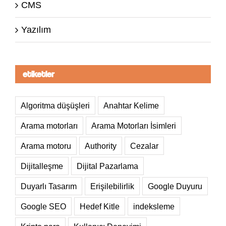
CMS
Yazılım
etiketler
Algoritma düşüşleri
Anahtar Kelime
Arama motorları
Arama Motorları İsimleri
Arama motoru
Authority
Cezalar
Dijitalleşme
Dijital Pazarlama
Duyarlı Tasarım
Erişilebilirlik
Google Duyuru
Google SEO
Hedef Kitle
indeksleme