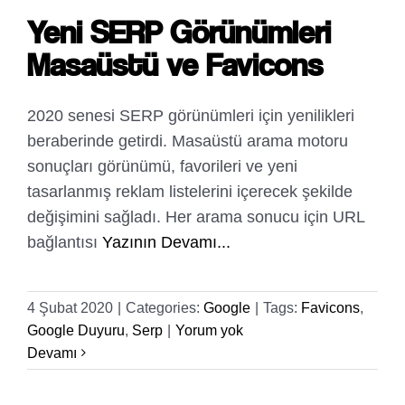
Yeni SERP Görünümleri
Masaüstü ve Favicons
2020 senesi SERP görünümleri için yenilikleri
beraberinde getirdi. Masaüstü arama motoru
sonuçları görünümü, favorileri ve yeni
tasarlanmış reklam listelerini içerecek şekilde
değişimini sağladı. Her arama sonucu için URL
bağlantısı
Yazının Devamı...
4 Şubat 2020
|
Categories:
Google
|
Tags:
Favicons
,
Google Duyuru
,
Serp
|
Yorum yok
Devamı