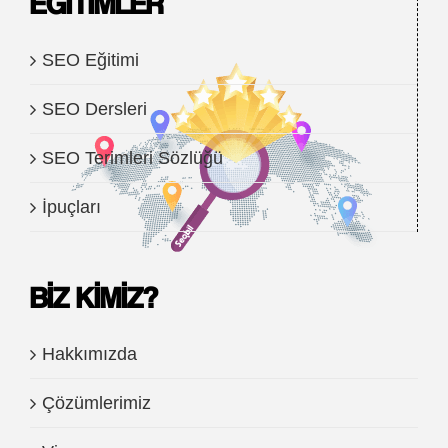
EĞITIMLER
SEO Eğitimi
SEO Dersleri
SEO Terimleri Sözlüğü
İpuçları
BIZ KIMIZ?
Hakkımızda
Çözümlerimiz