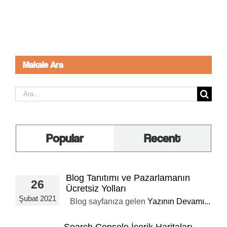
Makale Ara
Ara:
Popular
Recent
Blog Tanıtımı ve Pazarlamanın
26
Ücretsiz Yolları
Şubat 2021
Blog sayfanıza gelen
Yazının Devamı...
Search Console İçerik Haritaları