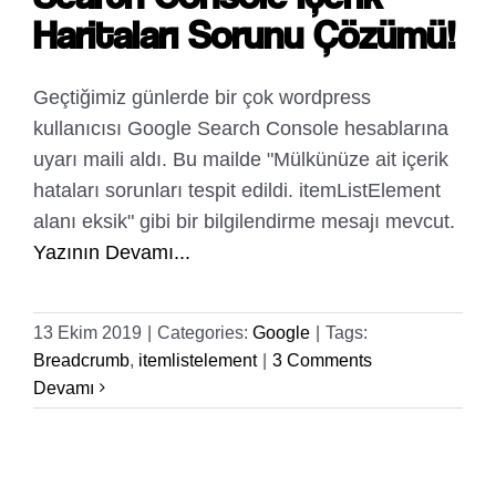
Haritaları Sorunu Çözümü!
Geçtiğimiz günlerde bir çok wordpress
kullanıcısı Google Search Console hesablarına
uyarı maili aldı. Bu mailde "Mülkünüze ait içerik
hataları sorunları tespit edildi. itemListElement
alanı eksik" gibi bir bilgilendirme mesajı mevcut.
Yazının Devamı...
13 Ekim 2019
|
Categories:
Google
|
Tags:
Breadcrumb
,
itemlistelement
|
3 Comments
Devamı