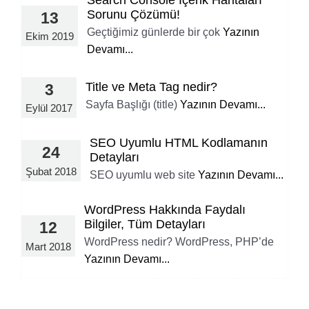
Sorunu Çözümü!
13
Geçtiğimiz günlerde bir çok
Yazının
Ekim 2019
Devamı...
Title ve Meta Tag nedir?
3
Sayfa Başlığı (title)
Yazının Devamı...
Eylül 2017
SEO Uyumlu HTML Kodlamanın
24
Detayları
Şubat 2018
SEO uyumlu web site
Yazının Devamı...
WordPress Hakkında Faydalı
Bilgiler, Tüm Detayları
12
WordPress nedir? WordPress, PHP’de
Mart 2018
Yazının Devamı...