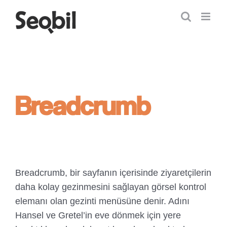
Skip
to
content
Breadcrumb
Breadcrumb, bir sayfanın içerisinde ziyaretçilerin
daha kolay gezinmesini sağlayan görsel kontrol
elemanı olan gezinti menüsüne denir. Adını
Hansel ve Gretel’in eve dönmek için yere