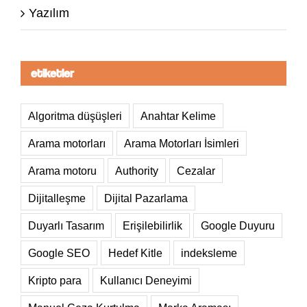
Yazılım
etiketler
Algoritma düşüşleri
Anahtar Kelime
Arama motorları
Arama Motorları İsimleri
Arama motoru
Authority
Cezalar
Dijitalleşme
Dijital Pazarlama
Duyarlı Tasarım
Erişilebilirlik
Google Duyuru
Google SEO
Hedef Kitle
indeksleme
Kripto para
Kullanıcı Deneyimi