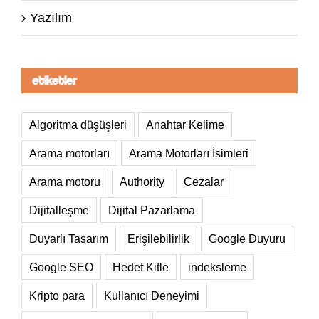
Yazılım
etiketler
Algoritma düşüşleri
Anahtar Kelime
Arama motorları
Arama Motorları İsimleri
Arama motoru
Authority
Cezalar
Dijitalleşme
Dijital Pazarlama
Duyarlı Tasarım
Erişilebilirlik
Google Duyuru
Google SEO
Hedef Kitle
indeksleme
Kripto para
Kullanıcı Deneyimi