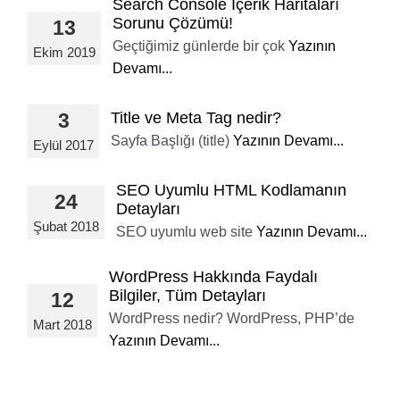
Search Console İçerik Haritaları
Sorunu Çözümü!
13
Geçtiğimiz günlerde bir çok
Yazının
Ekim 2019
Devamı...
Title ve Meta Tag nedir?
3
Sayfa Başlığı (title)
Yazının Devamı...
Eylül 2017
SEO Uyumlu HTML Kodlamanın
24
Detayları
Şubat 2018
SEO uyumlu web site
Yazının Devamı...
WordPress Hakkında Faydalı
Bilgiler, Tüm Detayları
12
WordPress nedir? WordPress, PHP’de
Mart 2018
Yazının Devamı...