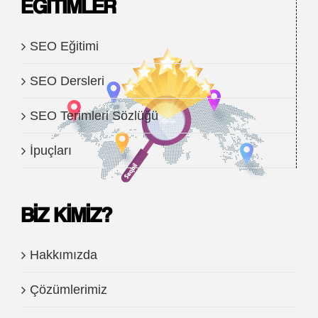
EĞITIMLER
SEO Eğitimi
SEO Dersleri
SEO Terimleri Sözlüğü
İpuçları
BIZ KIMIZ?
Hakkımızda
Çözümlerimiz