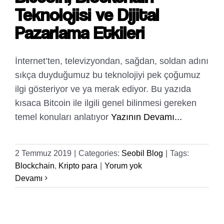
Teknolojisi ve Dijital
Pazarlama Etkileri
İnternet’ten, televizyondan, sağdan, soldan adını
sıkça duyduğumuz bu teknolojiyi pek çoğumuz
ilgi gösteriyor ve ya merak ediyor. Bu yazıda
kısaca Bitcoin ile ilgili genel bilinmesi gereken
temel konuları anlatıyor
Yazının Devamı...
2 Temmuz 2019
|
Categories:
Seobil Blog
|
Tags:
Blockchain
,
Kripto para
|
Yorum yok
Devamı