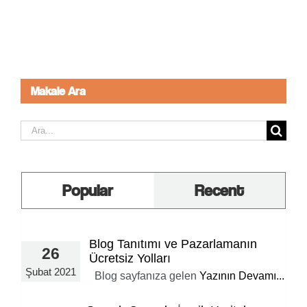
Makale Ara
Ara:
Popular
Recent
Blog Tanıtımı ve Pazarlamanın
26
Ücretsiz Yolları
Şubat 2021
Blog sayfanıza gelen
Yazının Devamı...