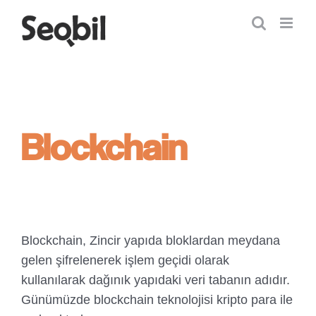
Skip
to
content
Blockchain
Blockchain, Zincir yapıda bloklardan meydana
gelen şifrelenerek işlem geçidi olarak
kullanılarak dağınık yapıdaki veri tabanın adıdır.
Günümüzde blockchain teknolojisi kripto para ile