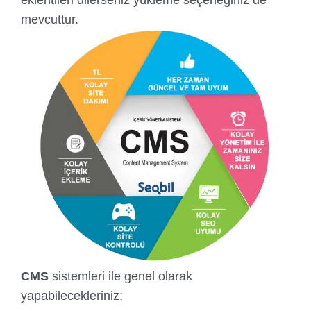
eklentileri dilerseniz yükleme seçeneğiniz de
mevcuttur.
CMS
sistemleri ile genel olarak
yapabilecekleriniz;