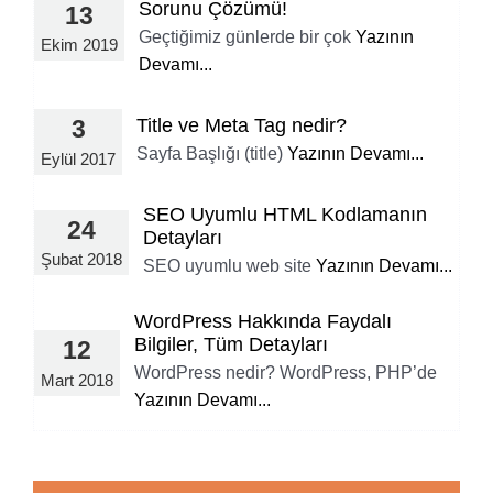
Sorunu Çözümü!
13
Geçtiğimiz günlerde bir çok
Yazının
Ekim 2019
Devamı...
Title ve Meta Tag nedir?
3
Sayfa Başlığı (title)
Yazının Devamı...
Eylül 2017
SEO Uyumlu HTML Kodlamanın
24
Detayları
Şubat 2018
SEO uyumlu web site
Yazının Devamı...
WordPress Hakkında Faydalı
Bilgiler, Tüm Detayları
12
WordPress nedir? WordPress, PHP’de
Mart 2018
Yazının Devamı...