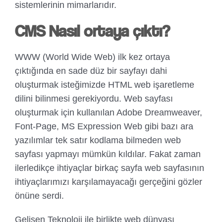
sistemlerinin mimarlarıdır.
CMS Nasıl ortaya çıktı?
WWW (World Wide Web) ilk kez ortaya
çıktığında en sade düz bir sayfayı dahi
oluşturmak isteğimizde HTML web işaretleme
dilini bilinmesi gerekiyordu. Web sayfası
oluşturmak için kullanılan Adobe Dreamweaver,
Font-Page, MS Expression Web gibi bazı ara
yazılımlar tek satır kodlama bilmeden web
sayfası yapmayı mümkün kıldılar. Fakat zaman
ilerledikçe ihtiyaçlar birkaç sayfa web sayfasının
ihtiyaçlarımızı karşılamayacağı gerçeğini gözler
önüne serdi.
Gelişen Teknoloji ile birlikte web dünyası