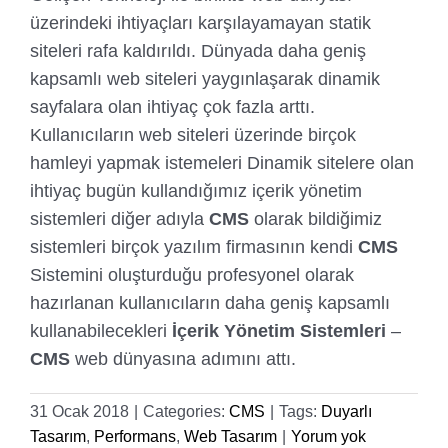
üzerindeki ihtiyaçları karşılayamayan statik
siteleri rafa kaldırıldı. Dünyada daha geniş
kapsamlı web siteleri yaygınlaşarak dinamik
sayfalara olan ihtiyaç çok fazla arttı.
Kullanıcıların web siteleri üzerinde birçok
hamleyi yapmak istemeleri Dinamik sitelere olan
ihtiyaç bugün kullandığımız içerik yönetim
sistemleri diğer adıyla
CMS
olarak bildiğimiz
sistemleri birçok yazılım firmasının kendi
CMS
Sistemini oluşturduğu profesyonel olarak
hazırlanan kullanıcıların daha geniş kapsamlı
kullanabilecekleri
İçerik Yönetim Sistemleri
–
CMS
web dünyasına adımını attı.
31 Ocak 2018
|
Categories:
CMS
|
Tags:
Duyarlı
Tasarım
,
Performans
,
Web Tasarım
|
Yorum yok