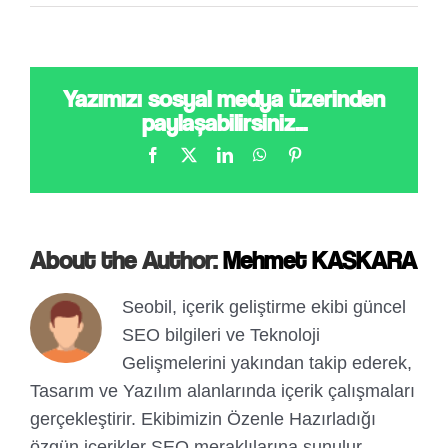
Yazımızı sosyal medya üzerinden
paylaşabilirsiniz...
Facebook
X
LinkedIn
WhatsApp
Pinterest
About the Author:
Mehmet KASKARA
Seobil, içerik geliştirme ekibi güncel
SEO bilgileri ve Teknoloji
Gelişmelerini yakından takip ederek,
Tasarım ve Yazılım alanlarında içerik çalışmaları
gerçekleştirir. Ekibimizin Özenle Hazırladığı
özgün içerikler SEO meraklılarına sunulur.