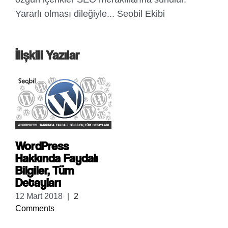
Yararlı olması dileğiyle... Seobil Ekibi
İlişkili Yazılar
WordPress
Hakkında Faydalı
Bilgiler, Tüm
Detayları
12 Mart 2018
|
2
Comments