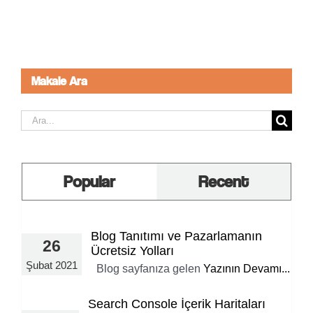
Makale Ara
Ara:
Popular
Recent
Blog Tanıtımı ve Pazarlamanın
26
Ücretsiz Yolları
Şubat 2021
Blog sayfanıza gelen
Yazının Devamı...
Search Console İçerik Haritaları