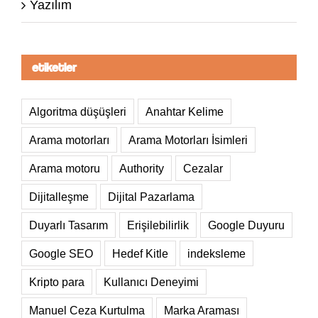
Yazılım
etiketler
Algoritma düşüşleri
Anahtar Kelime
Arama motorları
Arama Motorları İsimleri
Arama motoru
Authority
Cezalar
Dijitalleşme
Dijital Pazarlama
Duyarlı Tasarım
Erişilebilirlik
Google Duyuru
Google SEO
Hedef Kitle
indeksleme
Kripto para
Kullanıcı Deneyimi
Manuel Ceza Kurtulma
Marka Araması