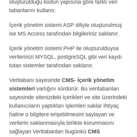
oluşturulduğu kodun yapısına göre farklı veri
tabanlarını kullanır.
İçerik yönetim sistemi ASP diliyle oluşturulmuş
ise MS Access tarafından bilgileriniz saklanır.
İçerik yönetim sistemi PHP ile oluşturulduysa
verilerinizi MYSQL, postgreSQL gibi veri kaydı
tutan sistemler tarafından saklanır.
Veritabanı sayesinde
CMS- İçerik yönetim
sistemleri
varlığını sürdürür. Bu veritabanları
sayesinde sitenizdeki içerikleri ve site üzerindeki
kullanıcıların yaptıkları işlemleri saklar ihtiyaç
haline o bilgilere erişebilmesini saylayan ve
verilerin saklanmasıyla birlikte korunmasını
sağlayan Veritabanları bugünkü
CMS