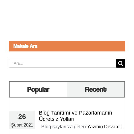
Makale Ara
Ara:
Popular
Recent
Blog Tanıtımı ve Pazarlamanın
26
Ücretsiz Yolları
Şubat 2021
Blog sayfanıza gelen
Yazının Devamı...