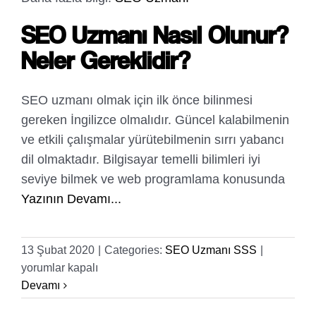
SEO Uzmanı Nasıl Olunur?
Neler Gereklidir?
SEO uzmanı olmak için ilk önce bilinmesi
gereken İngilizce olmalıdır. Güncel kalabilmenin
ve etkili çalışmalar yürütebilmenin sırrı yabancı
dil olmaktadır. Bilgisayar temelli bilimleri iyi
seviye bilmek ve web programlama konusunda
Yazının Devamı...
SEO
13 Şubat 2020
|
Categories:
SEO Uzmanı SSS
|
Uzmanı
yorumlar kapalı
Nasıl
Devamı
Olunur?