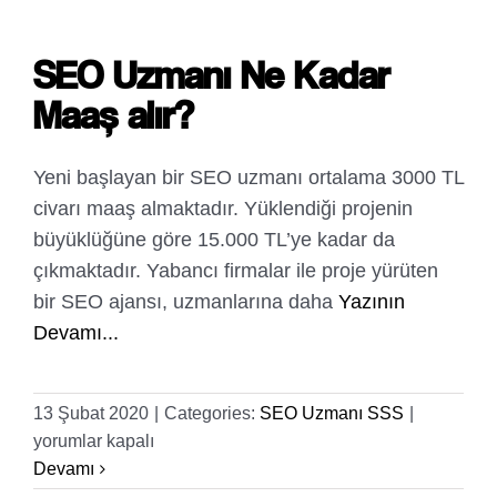
Alınır?
için
SEO Uzmanı Ne Kadar
Maaş alır?
Yeni başlayan bir SEO uzmanı ortalama 3000 TL
civarı maaş almaktadır. Yüklendiği projenin
büyüklüğüne göre 15.000 TL’ye kadar da
çıkmaktadır. Yabancı firmalar ile proje yürüten
bir SEO ajansı, uzmanlarına daha
Yazının
Devamı...
SEO
13 Şubat 2020
|
Categories:
SEO Uzmanı SSS
|
Uzmanı
yorumlar kapalı
Ne
Devamı
Kadar