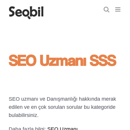
Skip
to
content
SEO Uzmanı SSS
SEO uzmanı ve Danışmanlığı hakkında merak
edilen ve en çok sorulan sorular bu kategoride
bulabilirsiniz.
Daha fazla bilgi:
SEO Uzmanı