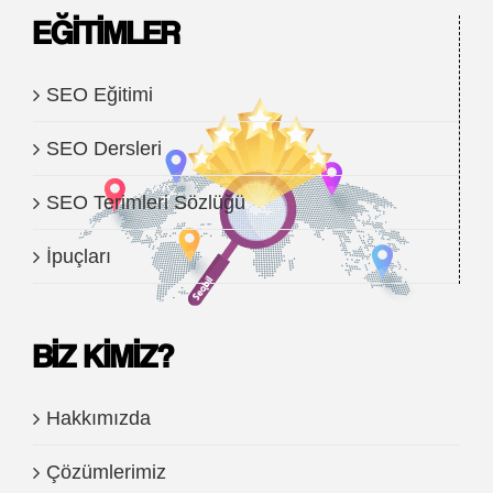
EĞITIMLER
SEO Eğitimi
SEO Dersleri
SEO Terimleri Sözlüğü
İpuçları
BIZ KIMIZ?
Hakkımızda
Çözümlerimiz