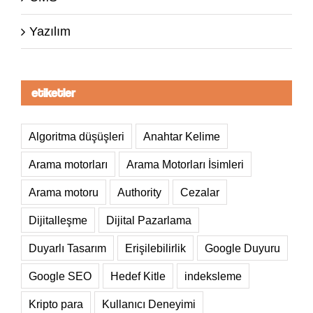
Yazılım
etiketler
Algoritma düşüşleri
Anahtar Kelime
Arama motorları
Arama Motorları İsimleri
Arama motoru
Authority
Cezalar
Dijitalleşme
Dijital Pazarlama
Duyarlı Tasarım
Erişilebilirlik
Google Duyuru
Google SEO
Hedef Kitle
indeksleme
Kripto para
Kullanıcı Deneyimi