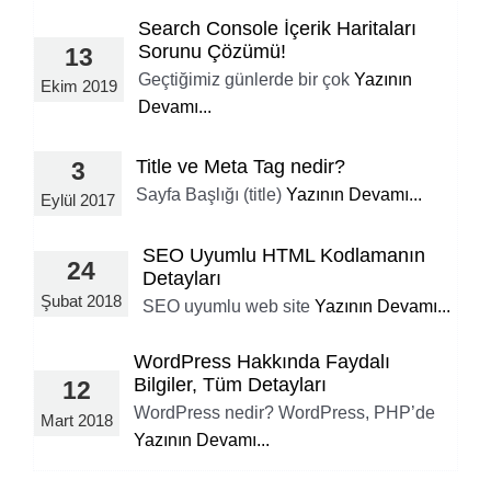
Search Console İçerik Haritaları
Sorunu Çözümü!
13
Geçtiğimiz günlerde bir çok
Yazının
Ekim 2019
Devamı...
Title ve Meta Tag nedir?
3
Sayfa Başlığı (title)
Yazının Devamı...
Eylül 2017
SEO Uyumlu HTML Kodlamanın
24
Detayları
Şubat 2018
SEO uyumlu web site
Yazının Devamı...
WordPress Hakkında Faydalı
Bilgiler, Tüm Detayları
12
WordPress nedir? WordPress, PHP’de
Mart 2018
Yazının Devamı...