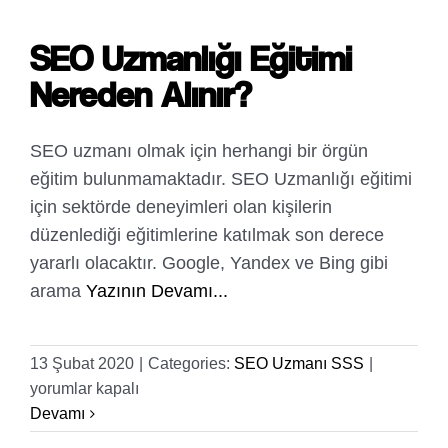
Neler
Gereklidir
SEO Uzmanlığı Eğitimi
için
Nereden Alınır?
SEO uzmanı olmak için herhangi bir örgün
eğitim bulunmamaktadır. SEO Uzmanlığı eğitimi
için sektörde deneyimleri olan kişilerin
düzenlediği eğitimlerine katılmak son derece
yararlı olacaktır. Google, Yandex ve Bing gibi
arama
Yazının Devamı...
SEO
13 Şubat 2020
|
Categories:
SEO Uzmanı SSS
|
Uzmanlığ
yorumlar kapalı
Eğitimi
Devamı
Nereden