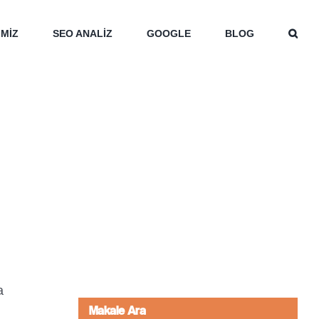
İMİZ
SEO ANALİZ
GOOGLE
BLOG
a
Makale Ara