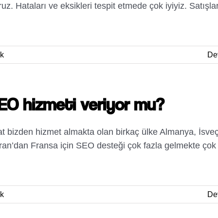
z. Hataları ve eksikleri tespit etmede çok iyiyiz. Satışlar
k
De
SEO hizmeti veriyor mu?
t bizden hizmet almakta olan birkaç ülke Almanya, İsveç
İran’dan Fransa için SEO desteği çok fazla gelmekte çok
k
De