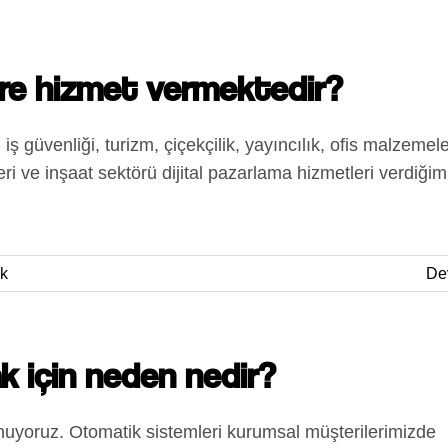
ere hizmet vermektedir?
ş güvenliği, turizm, çiçekçilik, yayıncılık, ofis malzemele
eri ve inşaat sektörü dijital pazarlama hizmetleri verdiğim
k
De
ak için neden nedir?
oynuyoruz. Otomatik sistemleri kurumsal müşterilerimizde