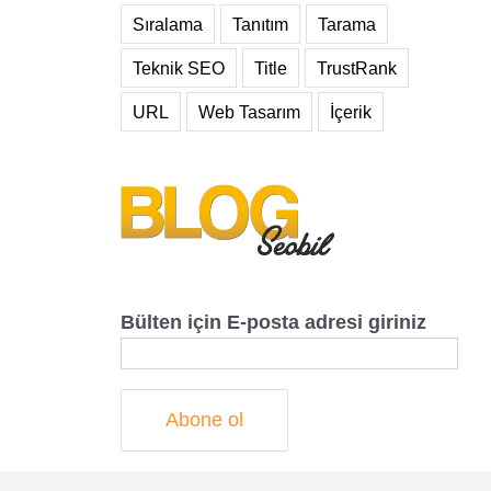
Sıralama
Tanıtım
Tarama
Teknik SEO
Title
TrustRank
URL
Web Tasarım
İçerik
Bülten için E-posta adresi giriniz