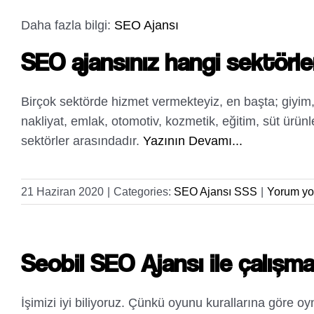
Daha fazla bilgi:
SEO Ajansı
SEO ajansınız hangi sektörl
Birçok sektörde hizmet vermekteyiz, en başta; giyim, i
nakliyat, emlak, otomotiv, kozmetik, eğitim, süt ürünl
sektörler arasındadır.
Yazının Devamı...
21 Haziran 2020
|
Categories:
SEO Ajansı SSS
|
Yorum yo
Seobil SEO Ajansı ile çalışm
İşimizi iyi biliyoruz. Çünkü oyunu kurallarına göre 