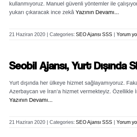
kullanmıyoruz. Manuel güvenli yöntemler ile çalışıyoru
yukarı çıkaracak ince zekâ
Yazının Devamı...
21 Haziran 2020
|
Categories:
SEO Ajansı SSS
|
Yorum yo
Seobil Ajansı, Yurt Dışında 
Yurt dışında her ülkeye hizmet sağlayamıyoruz. Faka
Azerbaycan ve İran’a hizmet vermekteyiz. Özellikle 
Yazının Devamı...
21 Haziran 2020
|
Categories:
SEO Ajansı SSS
|
Yorum yo