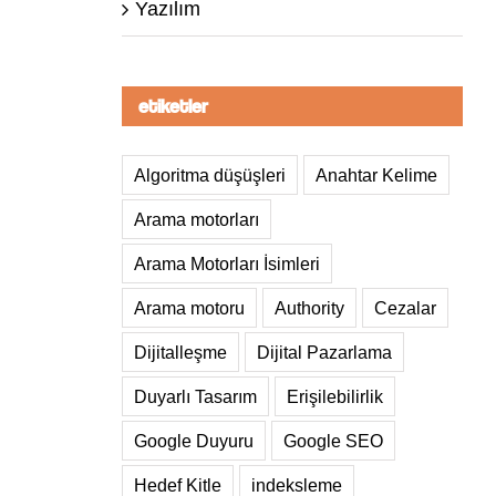
Yazılım
etiketler
Algoritma düşüşleri
Anahtar Kelime
Arama motorları
Arama Motorları İsimleri
Arama motoru
Authority
Cezalar
Dijitalleşme
Dijital Pazarlama
Duyarlı Tasarım
Erişilebilirlik
Google Duyuru
Google SEO
Hedef Kitle
indeksleme