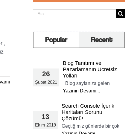
Ara:
Popular
Recent
ri,
iz
Blog Tanıtımı ve
Pazarlamanın Ücretsiz
26
Yolları
vamı
Şubat 2021
Blog sayfanıza gelen
Yazının Devamı...
Search Console İçerik
Haritaları Sorunu
13
Çözümü!
Ekim 2019
Geçtiğimiz günlerde bir çok
Yazının Devamı...