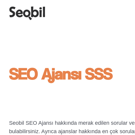
Skip
to
content
SEO Ajansı SSS
Seobil SEO Ajansı hakkında merak edilen sorular ve 
bulabilirsiniz. Ayrıca ajanslar hakkında en çok sorula