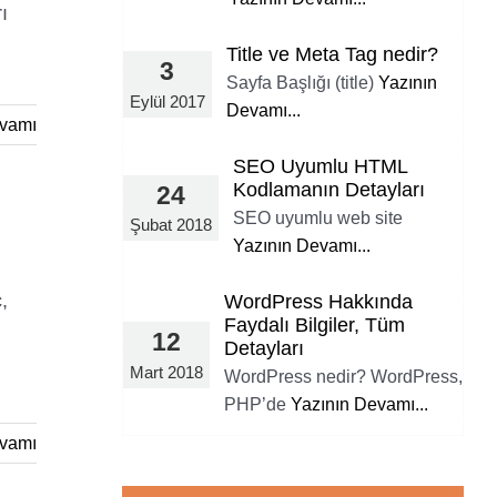
ı
Title ve Meta Tag nedir?
3
Sayfa Başlığı (title)
Yazının
Eylül 2017
Devamı...
vamı
SEO Uyumlu HTML
Kodlamanın Detayları
24
SEO uyumlu web site
Şubat 2018
Yazının Devamı...
,
WordPress Hakkında
Faydalı Bilgiler, Tüm
12
Detayları
Mart 2018
WordPress nedir? WordPress,
PHP’de
Yazının Devamı...
vamı