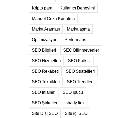
Kripto para
Kullanıcı Deneyimi
Manuel Ceza Kurtulma
Marka Araması
Markalaşma
Optimizasyon
Performans
SEO Bilgileri
SEO Bilinmeyenler
SEO Hizmetleri
SEO Katkısı
SEO Rekabeti
SEO Stratejileri
SEO Teknikleri
SEO Trendleri
SEO İhlalleri
SEO İpucu
SEO Şirketleri
shady link
Site Dışı SEO
Site içi SEO