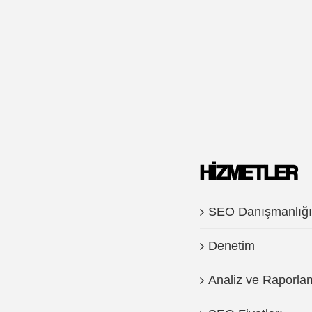
HIZMETLER
SEO Danışmanlığı
Denetim
Analiz ve Raporla