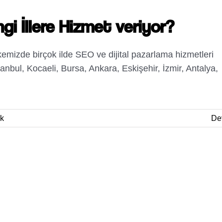
gi İllere Hizmet veriyor?
lkemizde birçok ilde SEO ve dijital pazarlama hizmetleri
anbul, Kocaeli, Bursa, Ankara, Eskişehir, İzmir, Antalya,
k
De