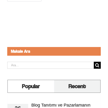
Makale Ara
Ara:
Popular
Recent
Blog Tanıtımı ve Pazarlamanın