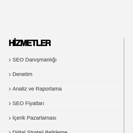
HIZMETLER
SEO Danışmanlığı
Denetim
Analiz ve Raporlama
SEO Fiyatları
İçerik Pazarlaması
Dijital Strateji Belirleme