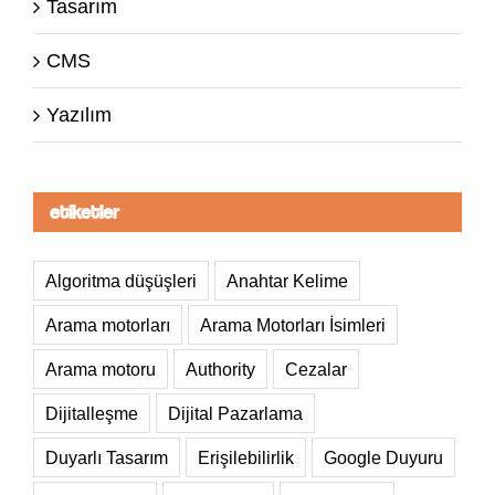
Tasarım
CMS
Yazılım
etiketler
Algoritma düşüşleri
Anahtar Kelime
Arama motorları
Arama Motorları İsimleri
Arama motoru
Authority
Cezalar
Dijitalleşme
Dijital Pazarlama
Duyarlı Tasarım
Erişilebilirlik
Google Duyuru