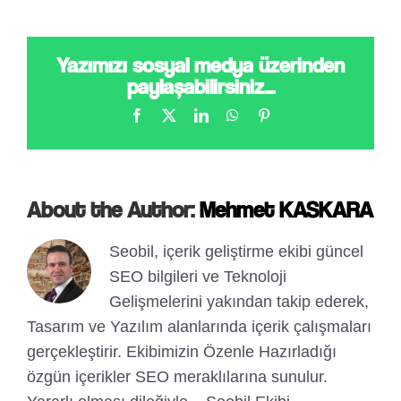
Yazımızı sosyal medya üzerinden
paylaşabilirsiniz...
Facebook
X
LinkedIn
WhatsApp
Pinterest
About the Author:
Mehmet KASKARA
Seobil, içerik geliştirme ekibi güncel
SEO bilgileri ve Teknoloji
Gelişmelerini yakından takip ederek,
Tasarım ve Yazılım alanlarında içerik çalışmaları
gerçekleştirir. Ekibimizin Özenle Hazırladığı
özgün içerikler SEO meraklılarına sunulur.