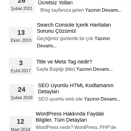
26
Ücretsiz Yolları
Şubat 2021
Blog sayfanıza gelen
Yazının Devamı...
Search Console İçerik Haritaları
Sorunu Çözümü!
13
Geçtiğimiz günlerde bir çok
Yazının
Ekim 2019
Devamı...
Title ve Meta Tag nedir?
3
Sayfa Başlığı (title)
Yazının Devamı...
Eylül 2017
SEO Uyumlu HTML Kodlamanın
24
Detayları
Şubat 2018
SEO uyumlu web site
Yazının Devamı...
WordPress Hakkında Faydalı
Bilgiler, Tüm Detayları
12
WordPress nedir? WordPress, PHP’de
Mart 2018