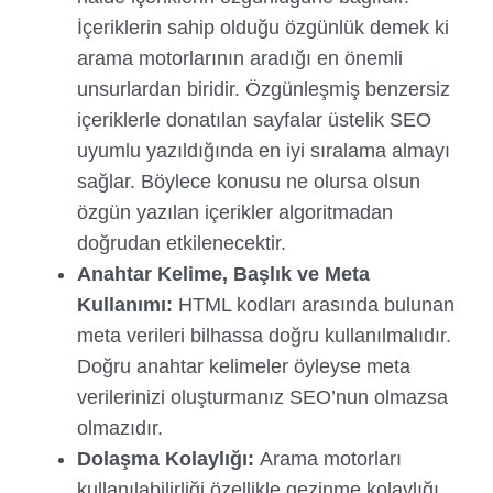
İçeriklerin sahip olduğu özgünlük demek ki
arama motorlarının aradığı en önemli
unsurlardan biridir. Özgünleşmiş benzersiz
içeriklerle donatılan sayfalar üstelik SEO
uyumlu yazıldığında en iyi sıralama almayı
sağlar. Böylece konusu ne olursa olsun
özgün yazılan içerikler algoritmadan
doğrudan etkilenecektir.
Anahtar Kelime, Başlık ve Meta
Kullanımı:
HTML kodları arasında bulunan
meta verileri bilhassa doğru kullanılmalıdır.
Doğru anahtar kelimeler öyleyse meta
verilerinizi oluşturmanız SEO’nun olmazsa
olmazıdır.
Dolaşma Kolaylığı:
Arama motorları
kullanılabilirliği özellikle gezinme kolaylığı