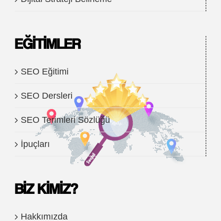
EĞITIMLER
SEO Eğitimi
SEO Dersleri
SEO Terimleri Sözlüğü
İpuçları
BIZ KIMIZ?
Hakkımızda