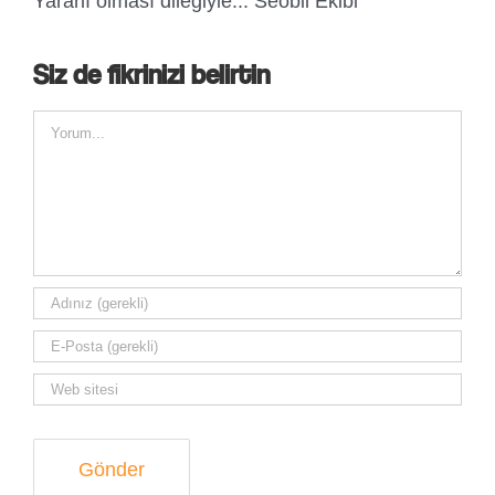
Yararlı olması dileğiyle... Seobil Ekibi
Siz de fikrinizi belirtin
Comment