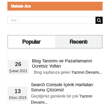
Makale Ara
Ara:
Popular
Recent
Blog Tanıtımı ve Pazarlamanın
26
Ücretsiz Yolları
Şubat 2021
Blog sayfanıza gelen
Yazının Devamı...
Search Console İçerik Haritaları
Sorunu Çözümü!
13
Geçtiğimiz günlerde bir çok
Yazının
Ekim 2019
Devamı...