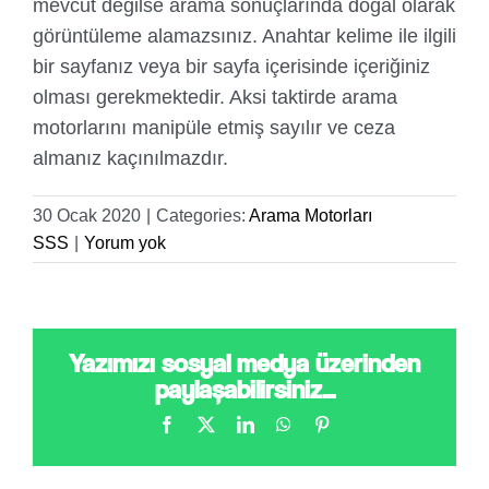
mevcut değilse arama sonuçlarında doğal olarak
görüntüleme alamazsınız. Anahtar kelime ile ilgili
bir sayfanız veya bir sayfa içerisinde içeriğiniz
olması gerekmektedir. Aksi taktirde arama
motorlarını manipüle etmiş sayılır ve ceza
almanız kaçınılmazdır.
30 Ocak 2020
|
Categories:
Arama Motorları
SSS
|
Yorum yok
Yazımızı sosyal medya üzerinden
paylaşabilirsiniz...
Facebook
X
LinkedIn
WhatsApp
Pinterest