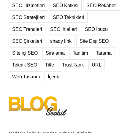
SEO Hizmetleri
SEO Katkısı
SEO Rekabeti
SEO Stratejileri
SEO Teknikleri
SEO Trendleri
SEO İhlalleri
SEO İpucu
SEO Şirketleri
shady link
Site Dışı SEO
Site içi SEO
Sıralama
Tanıtım
Tarama
Teknik SEO
Title
TrustRank
URL
Web Tasarım
İçerik