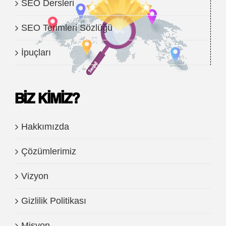
SEO Dersleri
SEO Terimleri Sözlüğü
İpuçları
BIZ KIMIZ?
Hakkımızda
Çözümlerimiz
Vizyon
Gizlilik Politikası
Misyon