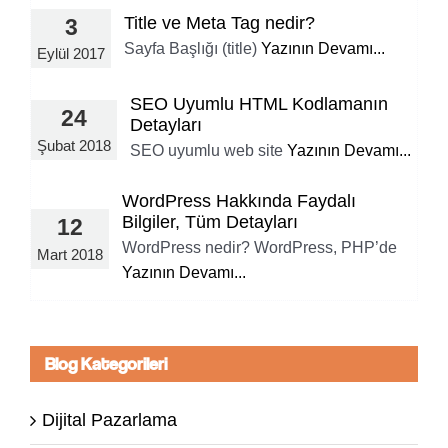
Title ve Meta Tag nedir?
3
Sayfa Başlığı (title)
Yazının Devamı...
Eylül 2017
SEO Uyumlu HTML Kodlamanın
24
Detayları
Şubat 2018
SEO uyumlu web site
Yazının Devamı...
WordPress Hakkında Faydalı
Bilgiler, Tüm Detayları
12
WordPress nedir? WordPress, PHP’de
Mart 2018
Yazının Devamı...
Blog Kategorileri
Dijital Pazarlama