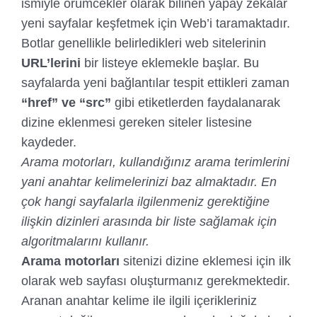
ismiyle örümcekler olarak bilinen yapay zekalar
yeni sayfalar keşfetmek için Web’i taramaktadır.
Botlar genellikle belirledikleri web sitelerinin
URL’lerini
bir listeye eklemekle başlar. Bu
sayfalarda yeni bağlantılar tespit ettikleri zaman
“href” ve “src”
gibi etiketlerden faydalanarak
dizine eklenmesi gereken siteler listesine
kaydeder.
Arama motorları, kullandığınız arama terimlerini
yani anahtar kelimelerinizi baz almaktadır. En
çok hangi sayfalarla ilgilenmeniz gerektiğine
ilişkin dizinleri arasında bir liste sağlamak için
algoritmalarını kullanır.
Arama motorları
sitenizi dizine eklemesi için ilk
olarak web sayfası oluşturmanız gerekmektedir.
Aranan anahtar kelime ile ilgili içerikleriniz