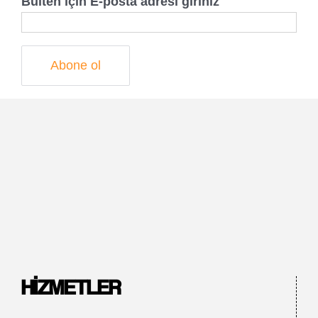
Bülten için E-posta adresi giriniz
HIZMETLER