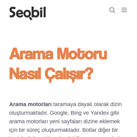
Skip
to
content
Arama Motoru
Nasıl Çalışır?
Arama motorları
taramaya dayalı olarak dizin
oluşturmaktadır. Google, Bing ve Yandex gibi
arama motorları yeni sayfaları dizine eklemek
için bir süreç oluşturmaktadır. Botlar diğer bir